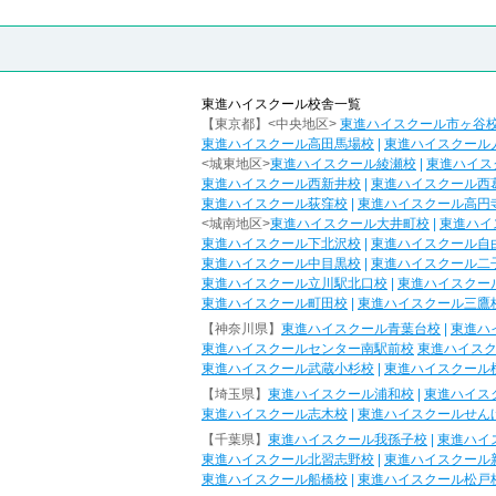
東進ハイスクール校舎一覧
【東京都】<中央地区>
東進ハイスクール市ヶ谷
東進ハイスクール高田馬場校
|
東進ハイスクール
<城東地区>
東進ハイスクール綾瀬校
|
東進ハイス
東進ハイスクール西新井校
|
東進ハイスクール西
東進ハイスクール荻窪校
|
東進ハイスクール高円
<城南地区>
東進ハイスクール大井町校
|
東進ハイ
東進ハイスクール下北沢校
|
東進ハイスクール自
東進ハイスクール中目黒校
|
東進ハイスクール二
東進ハイスクール立川駅北口校
|
東進ハイスクー
東進ハイスクール町田校
|
東進ハイスクール三鷹
【神奈川県】
東進ハイスクール青葉台校
|
東進ハ
東進ハイスクールセンター南駅前校
東進ハイス
東進ハイスクール武蔵小杉校
|
東進ハイスクール
【埼玉県】
東進ハイスクール浦和校
|
東進ハイス
東進ハイスクール志木校
|
東進ハイスクールせん
【千葉県】
東進ハイスクール我孫子校
|
東進ハイ
東進ハイスクール北習志野校
|
東進ハイスクール
東進ハイスクール船橋校
|
東進ハイスクール松戸