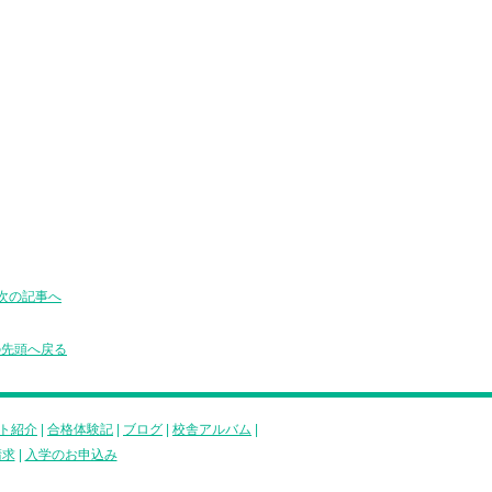
次の記事へ
の先頭へ戻る
ト紹介
|
合格体験記
|
ブログ
|
校舎アルバム
|
請求
|
入学のお申込み