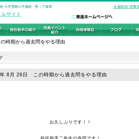
戸校 大学受験の予備校・塾｜千葉県
永瀬昭幸 理事
この時期から過去問をやる理由
グ
24年 8月 26日 この時期から過去問をやる理由
お久しぶりです！！
担任助手二年生の寺田です！