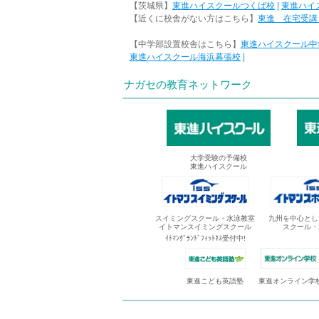
【茨城県】
東進ハイスクールつくば校
|
東進ハイ
【近くに校舎がない方はこちら】
東進 在宅受講
【中学部設置校舎はこちら】
東進ハイスクール中
東進ハイスクール海浜幕張校
|
ナガセの教育ネットワーク
大学受験の予備校
東進ハイスクール
スイミングスクール・水泳教室
九州を中心とし
イトマンスイミングスクール
スクール・
ｲﾄﾏﾝｸﾞﾗﾝﾄﾞﾌｨｯﾄﾈｽ受付中!
東進オンライン学
東進こども英語塾