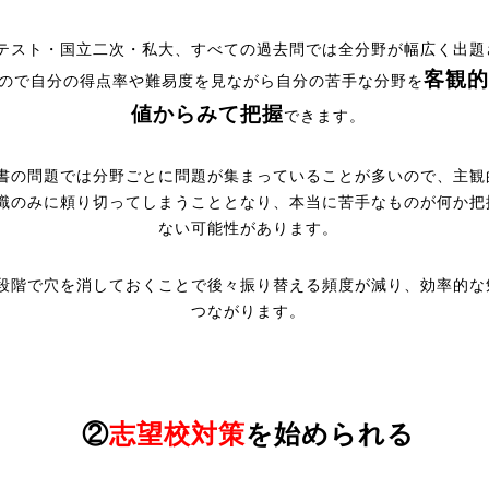
テスト・国立二次・私大、すべての過去問では全分野が幅広く出題
客観的
ので自分の得点率や難易度を見ながら自分の苦手な分野を
値
からみて把握
できます。
書の問題では分野ごとに問題が集まっていることが多いので、主観
識のみに頼り切ってしまうこととなり、本当に苦手なものが何か把
ない可能性があります。
段階で穴を消しておくことで後々振り替える頻度が減り、効率的な
つながります。
②
志望校対策
を始められる