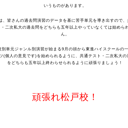
いうものがあります。
は、皆さんの過去問演習のデータを基に苦手単元を導き出すので、
ト・二次私大の過去問をどちらも五年以上やっていなくては始めら
ん。
校別単元ジャンル別演習が始まる9月の頭から東進ハイスクールの
ツ(個人の意見です)を始められるように、共通テスト・二次私大の
をどちらも五年以上終わらせられるように頑張りましょう！
頑張れ松戸校！