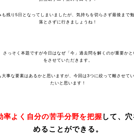
みも残り5日となってしまいましたが、気持ちを切らさず最後まで
落とさずに行きましょうね！
、さっそく本題ですが今日はなぜ「今」過去問を解くのが重要かと
をさせていただきます。
も大事な要素はあるかと思いますが、今回は3つに絞って離させて
たいと思います！
効率よく自分の苦手分野を把握
して、穴
めることができる。