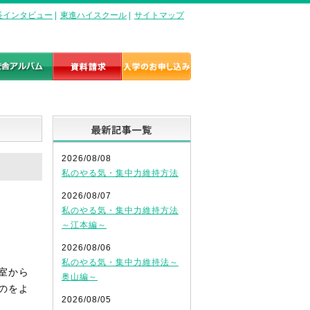
長インタビュー
|
東進ハイスクール
|
サイトマップ
最新記事一覧
2026/08/08
私のやる気・集中力維持方法
2026/08/07
私のやる気・集中力維持方法
～江本編～
2026/08/06
私のやる気・集中力維持法～
室から
奥山編～
のをよ
2026/08/05