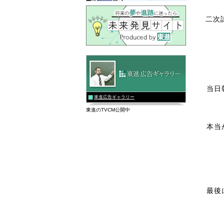
二次
当日
東進広告ギャラリー
東進のTVCM公開中
本当
最後