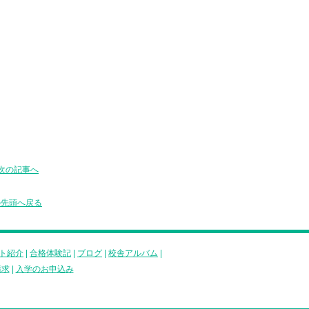
次の記事へ
の先頭へ戻る
ト紹介
|
合格体験記
|
ブログ
|
校舎アルバム
|
請求
|
入学のお申込み