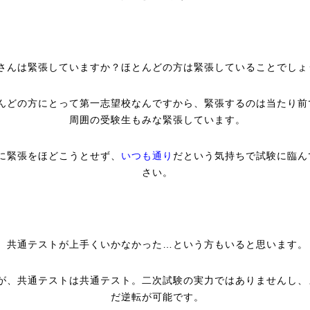
さんは緊張していますか？ほとんどの方は緊張していることでしょ
んどの方にとって第一志望校なんですから、緊張するのは当たり前
周囲の受験生もみな緊張しています。
に緊張をほどこうとせず、
いつも通り
だという気持ちで試験に臨ん
さい。
共通テストが上手くいかなかった…という方もいると思います。
が、共通テストは共通テスト。二次試験の実力ではありませんし、
だ逆転が可能です。