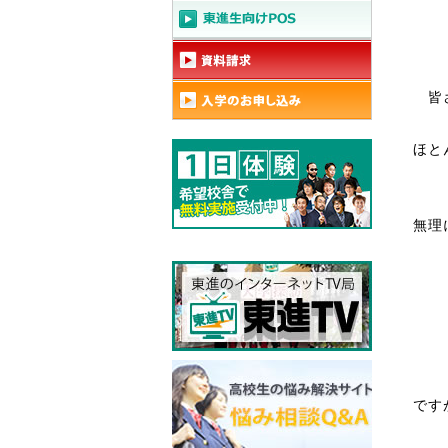
皆
ほと
無理
です