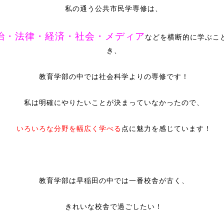
私の通う公共市民学専修は、
治・法律・経済・社会・メディア
などを横断的に学ぶこ
き、
教育学部の中では社会科学よりの専修です！
私は明確にやりたいことが決まっていなかったので、
いろいろな分野を幅広く学べる
点に魅力を感じています！
教育学部は早稲田の中では一番校舎が古く、
きれいな校舎で過ごしたい！