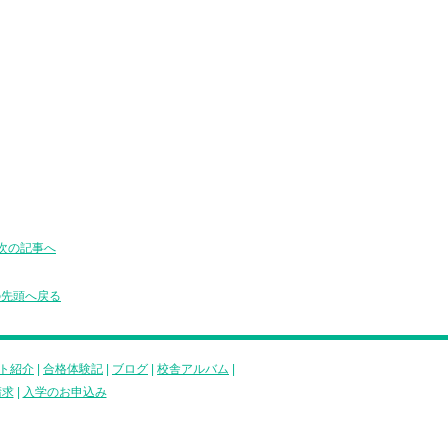
次の記事へ
の先頭へ戻る
ト紹介
|
合格体験記
|
ブログ
|
校舎アルバム
|
請求
|
入学のお申込み