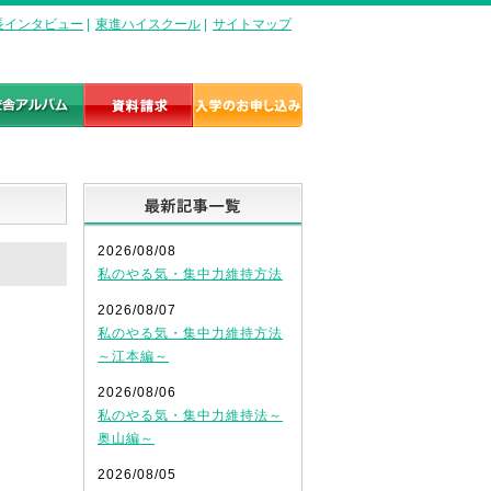
長インタビュー
|
東進ハイスクール
|
サイトマップ
最新記事一覧
2026/08/08
私のやる気・集中力維持方法
2026/08/07
私のやる気・集中力維持方法
～江本編～
2026/08/06
私のやる気・集中力維持法～
奥山編～
2026/08/05