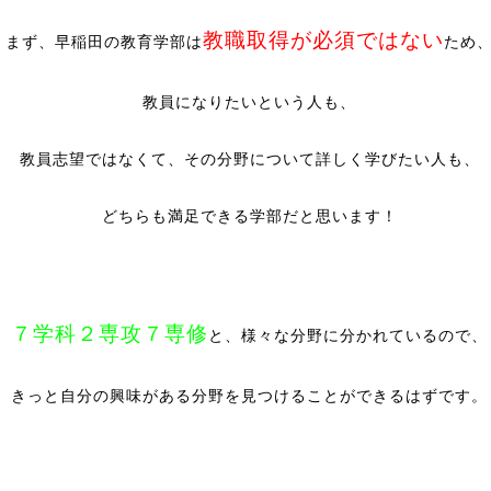
教職取得が必須ではない
まず、早稲田の教育学部は
ため
教員になりたいという人も、
教員志望ではなくて、その分野について詳しく学びたい人も、
どちらも満足できる学部だと思います！
７学科２専攻７専修
と、様々な分野に分かれているので、
きっと自分の興味がある分野を見つけることができるはずです。