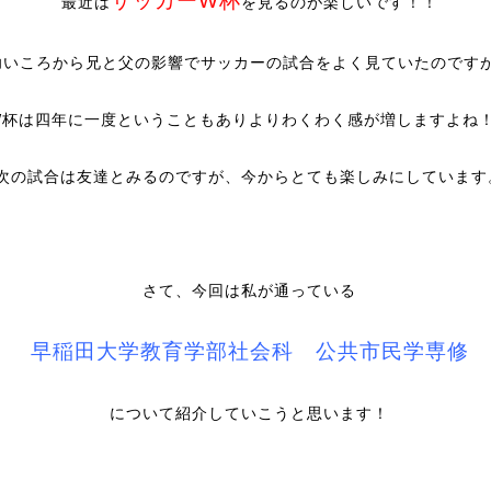
サッカーW杯
最近は
を見るのが楽しいです！！
幼いころから兄と父の影響でサッカーの試合をよく見ていたのです
W杯は四年に一度ということもありよりわくわく感が増しますよね
次の試合は友達とみるのですが、今からとても楽しみにしています
さて、今回は私が通っている
早稲田大学教育学部社会科 公共市民学専修
について紹介していこうと思います！