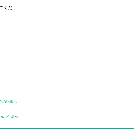
てくだ
次の記事へ
の先頭へ戻る