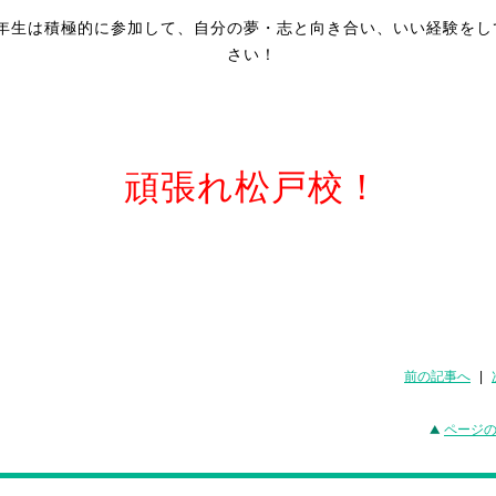
年生は積極的に参加して、自分の夢・志と向き合い、いい経験をし
さい！
頑張れ松戸校！
前の記事へ
|
ページ