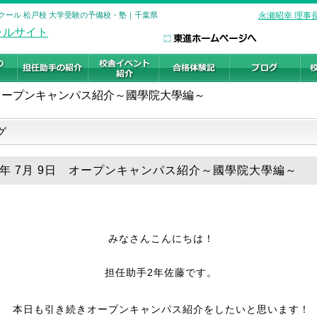
クール 松戸校 大学受験の予備校・塾｜千葉県
永瀬昭幸 理事
オープンキャンパス紹介～國學院大學編～
グ
26年 7月 9日 オープンキャンパス紹介～國學院大學編～
みなさんこんにちは！
担任助手2年佐藤です。
本日も引き続きオープンキャンパス紹介をしたいと思います！