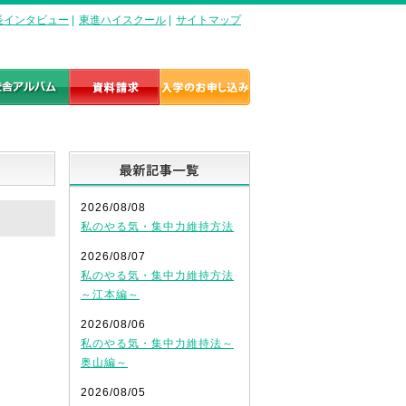
長インタビュー
|
東進ハイスクール
|
サイトマップ
最新記事一覧
2026/08/08
私のやる気・集中力維持方法
2026/08/07
私のやる気・集中力維持方法
～江本編～
2026/08/06
私のやる気・集中力維持法～
奥山編～
2026/08/05