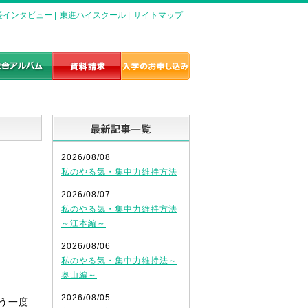
長インタビュー
|
東進ハイスクール
|
サイトマップ
最新記事一覧
2026/08/08
私のやる気・集中力維持方法
2026/08/07
私のやる気・集中力維持方法
～江本編～
2026/08/06
私のやる気・集中力維持法～
奥山編～
2026/08/05
う一度