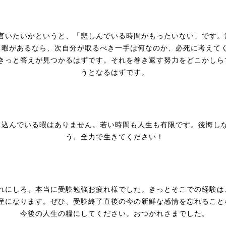
言いたいかというと、「悲しんでいる時間がもったいない」です。
る暇があるなら、次自分が取るべき一手は何なのか、必死に考えて
きっと答えが見つかるはずです。それを巻き返す努力をどこかしら
うとなるはずです。
ち込んでいる暇はありません。若い時間も人生も有限です。後悔し
う、全力で生きてください！
れにしろ、本当に受験勉強お疲れ様でした。きっとそこでの経験は
産になります。ぜひ、受験終了直後の今の新鮮な感情を忘れること
今後の人生の糧にしてください。おつかれさまでした。