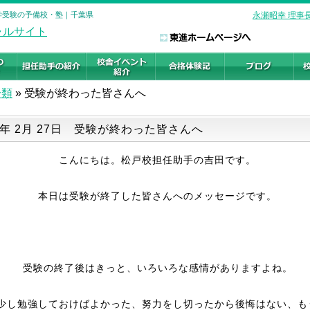
大学受験の予備校・塾｜千葉県
永瀬昭幸 理事
分類
»
受験が終わった皆さんへ
26年 2月 27日 受験が終わった皆さんへ
こんにちは。松戸校担任助手の吉田です。
本日は受験が終了した皆さんへのメッセージです。
受験の終了後はきっと、いろいろな感情がありますよね。
少し勉強しておけばよかった、努力をし切ったから後悔はない、も