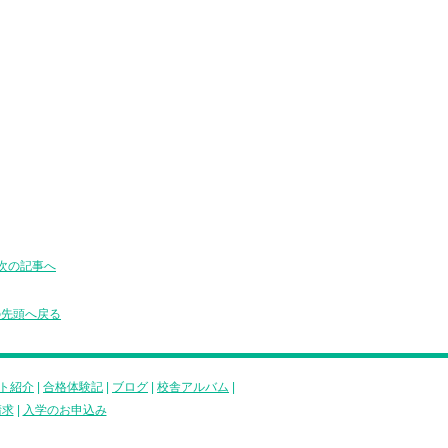
次の記事へ
の先頭へ戻る
ト紹介
|
合格体験記
|
ブログ
|
校舎アルバム
|
請求
|
入学のお申込み