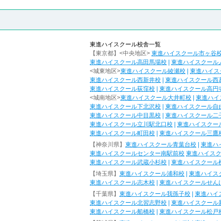
東進ハイスクール校舎一覧
【東京都】<中央地区>
東進ハイスクール市ヶ谷
東進ハイスクール高田馬場校
|
東進ハイスクール
<城東地区>
東進ハイスクール綾瀬校
|
東進ハイス
東進ハイスクール西新井校
|
東進ハイスクール西
東進ハイスクール荻窪校
|
東進ハイスクール高円
<城南地区>
東進ハイスクール大井町校
|
東進ハイ
東進ハイスクール下北沢校
|
東進ハイスクール自
東進ハイスクール中目黒校
|
東進ハイスクール二
東進ハイスクール立川駅北口校
|
東進ハイスクー
東進ハイスクール町田校
|
東進ハイスクール三鷹
【神奈川県】
東進ハイスクール青葉台校
|
東進ハ
東進ハイスクールセンター南駅前校
東進ハイス
東進ハイスクール武蔵小杉校
|
東進ハイスクール
【埼玉県】
東進ハイスクール浦和校
|
東進ハイス
東進ハイスクール志木校
|
東進ハイスクールせん
【千葉県】
東進ハイスクール我孫子校
|
東進ハイ
東進ハイスクール北習志野校
|
東進ハイスクール
東進ハイスクール船橋校
|
東進ハイスクール松戸