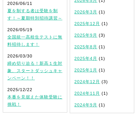
2026年5月
(1)
2026/06/11
夏を制する者は受験を制
2026年3月
(1)
す！～夏期特別招待講習～
2025年12月
(1)
2026/05/19
2025年9月
(3)
全国統一高校生テストに無
料招待します！
2025年8月
(1)
2026/03/30
2025年4月
(1)
締め切り迫る！新高１生対
2025年1月
(1)
象、スタートダッシュキャ
ンペーン！！
2024年12月
(3)
2025/12/22
2024年11月
(1)
本番を見据えた体験受験に
挑戦！
2024年9月
(1)