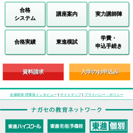
合格
講座案内
実力講師陣
システム
学費・
合格実績
東進模試
申込手続き
資料請求
入学のお申込み
永瀬昭幸 理事長インタビュー
|
サイトマップ
|
プライバシー・ポリシー