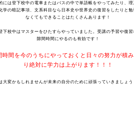
的には登下校中の電車またはバスの中で単語帳をやってみたり、理
化学の暗記事項、文系科目なら日本史や世界史の復習をしたりと勉
なくてもできることはたくさんあります！
登下校中はマスターをひたすらやっていました。受講の予習や復習
隙間時間にやるのも有効です！
間時間を今のうちにやっておくと日々の努力が積み
り絶対に学力は上がります！！！
は大変かもしれませんが未来の自分のために頑張っていきましょう