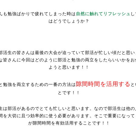
んも勉強ばかりで疲れてしまった時は
自然に触れてリフレッシュ
し
はどうでしょうか？
部活生の皆さんは最後の大会が迫っていて部活が忙しい頃だと思い
な皆さんに今回はどのように部活と勉強の両立をしたらいいかをお
ようと思います！！
隙間時間を活用する
と勉強を両立するための一番の方法は
と
とです！！
生は部活があるのでとても忙しいと思います。なので部活生は他の
間を大切に且つ効率的に使う必要があります。そこで重要になって
が隙間時間を有効活用することです！！