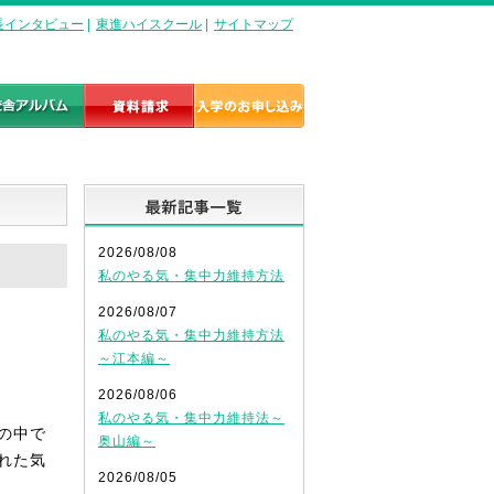
長インタビュー
|
東進ハイスクール
|
サイトマップ
最新記事一覧
2026/08/08
私のやる気・集中力維持方法
2026/08/07
私のやる気・集中力維持方法
～江本編～
2026/08/06
私のやる気・集中力維持法～
の中で
奥山編～
れた気
2026/08/05