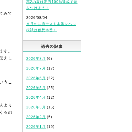
高2の夏は定石100%達成で差
をつけよう！
てみて
2026/08/04
８月の共通テスト本番レベル
模試は仮想本番！
過去の記事
ます。
伝えし
2026年8月
(6)
2026年7月
(17)
2026年6月
(22)
いうこ
2026年5月
(25)
2026年4月
(12)
人より
2026年3月
(15)
くるの
2026年2月
(5)
2026年1月
(19)