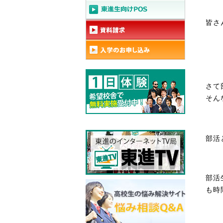
皆さ
さて
そん
部活
部活
も時