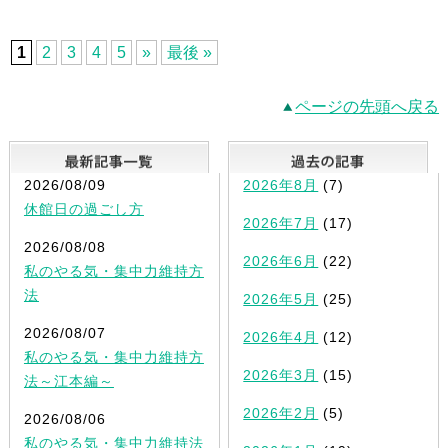
1
2
3
4
5
»
最後 »
ページの先頭へ戻る
最新記事一覧
2026/08/09
2026年8月
(7)
休館日の過ごし方
2026年7月
(17)
2026/08/08
2026年6月
(22)
私のやる気・集中力維持方
法
2026年5月
(25)
2026/08/07
2026年4月
(12)
私のやる気・集中力維持方
2026年3月
(15)
法～江本編～
2026年2月
(5)
2026/08/06
私のやる気・集中力維持法