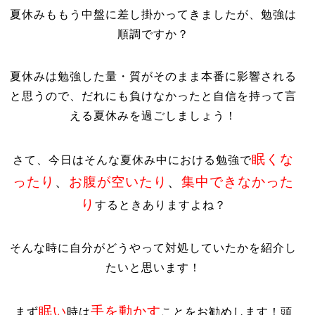
夏休みももう中盤に差し掛かってきましたが、勉強は
順調ですか？
夏休みは勉強した量・質がそのまま本番に影響される
と思うので、だれにも負けなかったと自信を持って言
える夏休みを過ごしましょう！
眠くな
さて、今日はそんな夏休み中における勉強で
ったり
、
お腹が空いたり
、
集中できなかった
り
するときありますよね？
そんな時に自分がどうやって対処していたかを紹介し
たいと思います！
眠い
手を動かす
まず
時は
ことをお勧めします！頭