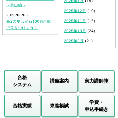
2026年1月
(19)
～奥山編～
2025年12月
(10)
2026/08/05
2025年11月
(16)
高2の夏は定石100%達成
で差をつけよう！
2025年10月
(24)
2025年9月
(21)
合格
講座案内
実力講師陣
システム
学費・
合格実績
東進模試
申込手続き