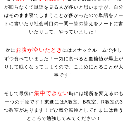
が回らなくて単語を見る人が多いと思いますが、自分
はそのまま寝てしまうことが多かったので単語をノー
トに書いたり社会科目の一問一答の答えをノートに書
いたりして、やっていました！
お腹が空いたとき
次に
にはスナックルームで少し
ずつ食べていました！一気に食べると血糖値が爆上が
りして眠くなってしまうので、こまめにとることが大
事です！
集中できない
そして最後に
時には場所を変えるのも
一つの手段です！東進にはA教室、B教室、R教室の3
つ教室があります！ぜひ気分転換としてたまには違う
ところで勉強してみてください！