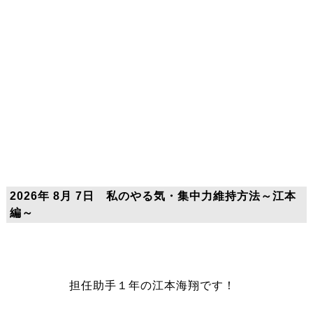
2026年 8月 7日 私のやる気・集中力維持方法～江本
編～
担任助手１年の江本海翔です！