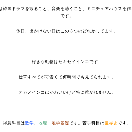
は韓国ドラマを観ること、音楽を聴くこと、ミニチュアハウスを作
です。
休日、出かけない日はこの３つのどれかしてます。
好きな動物はセキセイインコです。
仕草すべてが可愛くて何時間でも見てられます。
オカメインコはかわいいけど特に惹かれません。
得意科目は
数学
、
地理
、
地学基礎
です。苦手科目は
世界史
です。