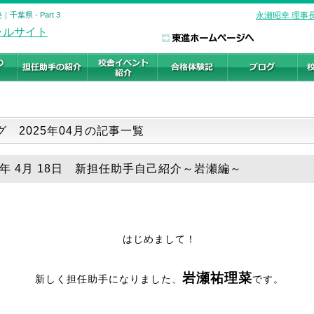
県 - Part 3
永瀬昭幸 理事
グ 2025年04月の記事一覧
25年 4月 18日 新担任助手自己紹介～岩瀬編～
はじめまして！
岩瀬祐理菜
新しく担任助手になりました、
です。