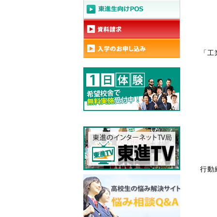
「工
行動