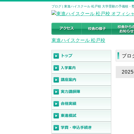
ブログ | 東進ハイスクール 松戸校 大学受験の予備校・塾｜千葉
東進ハイスクール 松戸校
ブロ
20