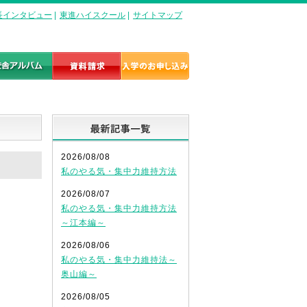
長インタビュー
|
東進ハイスクール
|
サイトマップ
最新記事一覧
2026/08/08
私のやる気・集中力維持方法
2026/08/07
私のやる気・集中力維持方法
～江本編～
2026/08/06
私のやる気・集中力維持法～
奥山編～
2026/08/05