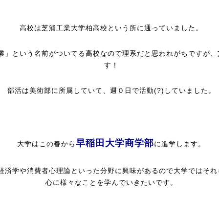
高校は芝浦工業大学柏高校という所に通っていました。
業」という名前がついてる高校なので理系だと思われがちですが、
す！
部活は美術部に所属していて、週０日で活動(?)していました。
早稲田大学商学部
大学はこの春から
に進学します。
経済学や消費者心理論といった分野に興味があるので大学ではそれ
心に様々なことを学んでいきたいです。