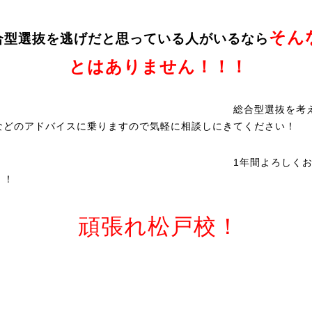
そん
合型選抜を逃げだと思っている人がいるなら
とはありません！！！
総合型選抜を考えて
などのアドバイスに乗りますので気軽に相談しにきてください！
1年間よろしくお願い
！！
頑張れ松戸校！